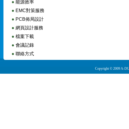
●
能源效率
●
EMC對策服務
●
PCB佈局設計
●
網頁設計服務
●
檔案下載
●
會議記錄
●
聯絡方式
Copyright © 2009 A-DUA