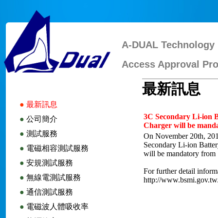
A-DUAL Technology 
Access Approval Pro
最新訊息
●
最新訊息
3C Secondary Li-ion 
●
公司簡介
Charger will be manda
●
測試服務
On November 20th, 2013
Secondary Li-ion Batte
●
電磁相容測試服務
will be mandatory from
●
安規測試服務
For further detail inform
●
無線電測試服務
http://www.bsmi.gov.tw
●
通信測試服務
●
電磁波人體吸收率