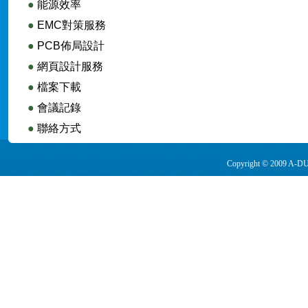
●
能源效率
●
EMC對策服務
●
PCB佈局設計
●
網頁設計服務
●
檔案下載
●
會議記錄
●
聯絡方式
Copyright © 2009 A-DUA