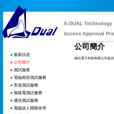
A-DUAL Technology 
Access Approval Pro
公司簡介
●
最新訊息
精訊電子科技有限公司提供
●
公司簡介
●
測試服務
●
電磁相容測試服務
●
安規測試服務
●
無線電測試服務
●
通信測試服務
●
電磁波人體吸收率