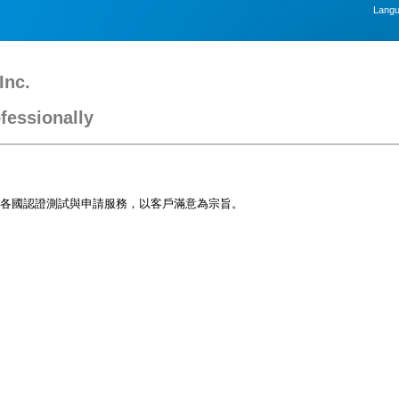
Lang
Inc.
fessionally
各國認證測試與申請服務，以客戶滿意為宗旨。