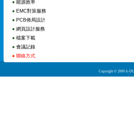
●
能源效率
●
EMC對策服務
●
PCB佈局設計
●
網頁設計服務
●
檔案下載
●
會議記錄
●
聯絡方式
Copyright © 2009 A-DUA